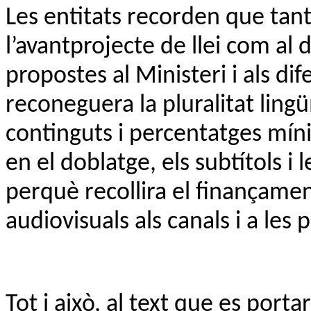
Les entitats recorden que tant 
l’avantprojecte de llei com al 
propostes al Ministeri i als dife
reconeguera la pluralitat lingüí
continguts i percentatges mínim
en el doblatge, els subtítols i
perquè recollira el finançamen
audiovisuals als canals i a les
Tot i això, al text que es porta