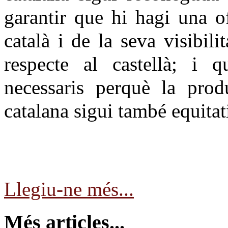
garantir que hi hagi una o
català i de la seva visibili
respecte al castellà; i q
necessaris perquè la prod
catalana sigui també equitat
Llegiu-ne més...
Més articles...