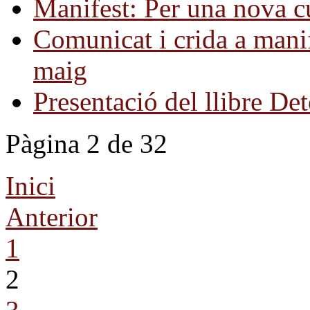
Manifest: Per una nova c
Comunicat i crida a manif
maig
Presentació del llibre De
Pàgina 2 de 32
Inici
Anterior
1
2