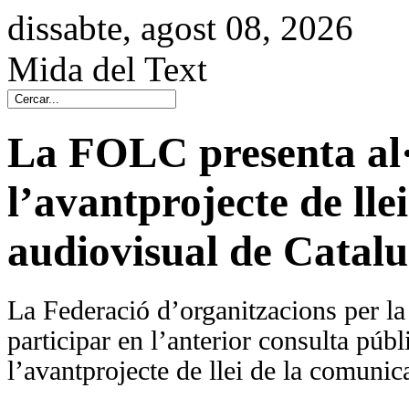
dissabte, agost 08, 2026
Mida del Text
La FOLC presenta al·
l’avantprojecte de lle
audiovisual de Catal
La Federació d’organitzacions per la
participar en l’anterior consulta públ
l’avantprojecte de llei de la comuni