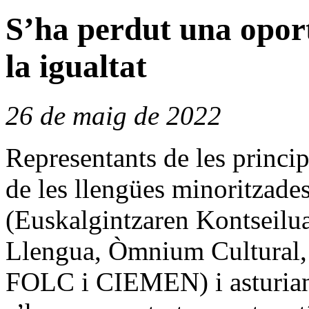
S’ha perdut una opor
la igualtat
26 de maig de 2022
Representants de les princip
de les llengües minoritzad
(Euskalgintzaren Kontseilua
Llengua, Òmnium Cultural,
FOLC i CIEMEN) i asturiana