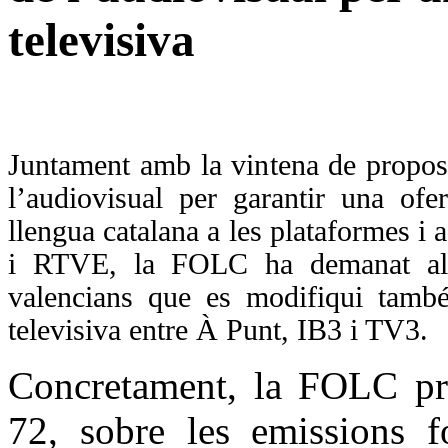
televisiva
Juntament amb la vintena de propost
l’audiovisual per garantir una ofe
llengua catalana a les plataformes i a
i RTVE, la FOLC ha demanat als d
valencians que es modifiqui també l
televisiva entre À Punt, IB3 i TV3.
Concretament, la FOLC pro
72, sobre les emissions 