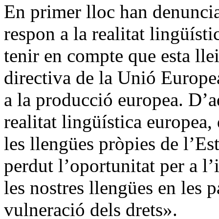
En primer lloc han denunciat
respon a la realitat lingüíst
tenir en compte que esta lle
directiva de la Unió Europe
a la producció europea. D’a
realitat lingüística europea
les llengües pròpies de l’E
perdut l’oportunitat per a l’i
les nostres llengües en les p
vulneració dels drets».