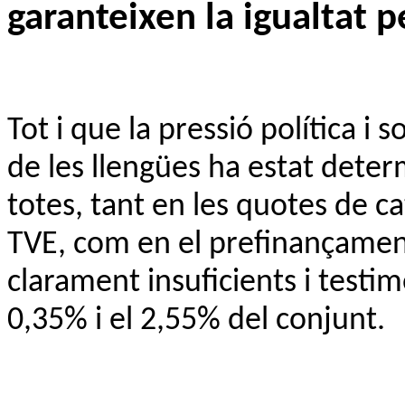
garanteixen la igualtat pe
Tot i que la pressió política i s
de les llengües ha estat deter
totes, tant en les quotes de c
TVE, com en el prefinançament,
clarament insuficients i testim
0,35% i el 2,55% del conjunt.