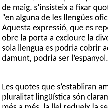
de maig, s’insisteix a fixar quo
“en alguna de les llengües ofi
Aquesta expressió, que es repet
obre la porta a excloure la dive
sola llengua es podria cobrir 
damunt, podria ser l’espanyol.
Les quotes que s’establiran amb
pluralitat lingüística són clara
més a més, la llei redueix la se