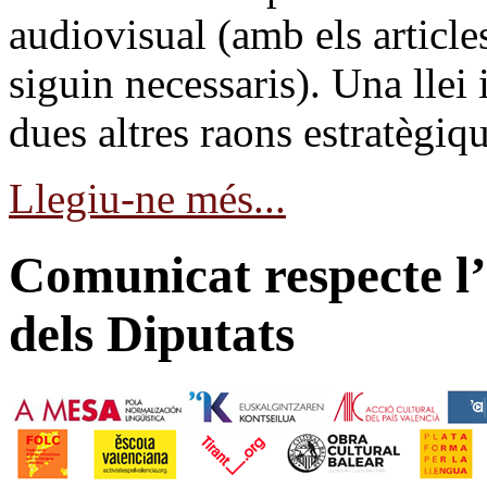
audiovisual (amb els articles
siguin necessaris). Una llei
dues altres raons estratègiq
Llegiu-ne més...
Comunicat respecte l’
dels Diputats