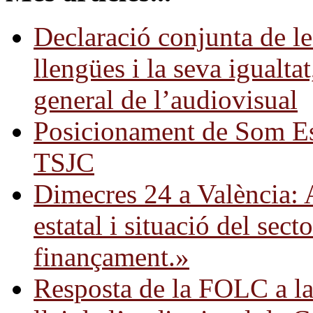
Declaració conjunta de les
llengües i la seva igualtat
general de l’audiovisual
Posicionament de Som Es
TSJC
Dimecres 24 a València: A
estatal i situació del sec
finançament.»
Resposta de la FOLC a la 