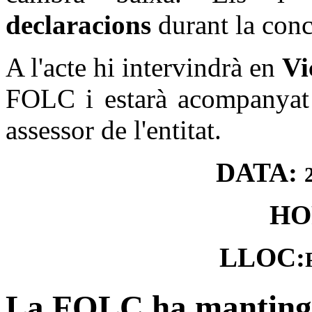
declaracions
durant la conc
A l'acte hi intervindrà en
Vi
FOLC i estarà acompanya
assessor de l'entitat.
DATA:
HO
LLOC:
La FOLC ha mantingu