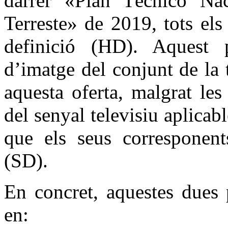
darrer «Plan Técnico Nac
Terreste» de 2019, tots els
definició (HD). Aquest p
d’imatge del conjunt de la t
aquesta oferta, malgrat le
del senyal televisiu aplica
que els seus corresponent
(SD).
En concret, aquestes dues 
en: