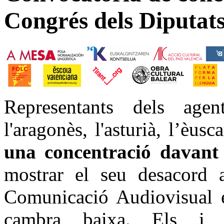
Congrés dels Diputat
Representants dels agen
l'aragonès, l'asturià, l’èusca
una concentració davant 
mostrar el seu desacord 
Comunicació Audiovisual e
cambra baixa. Els i 