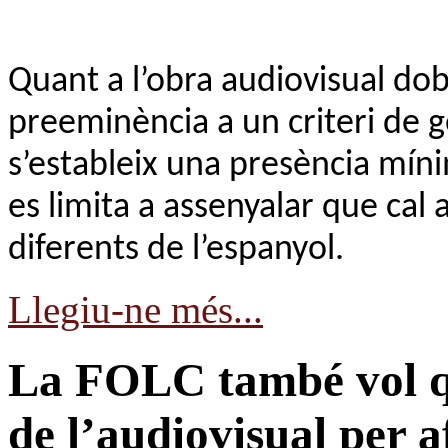
Quant a l’obra audiovisual dob
preeminència a un criteri de ge
s’estableix una presència míni
es limita a assenyalar que cal 
diferents de l’espanyol.
Llegiu-ne més...
La FOLC també vol que
de l’audiovisual per a