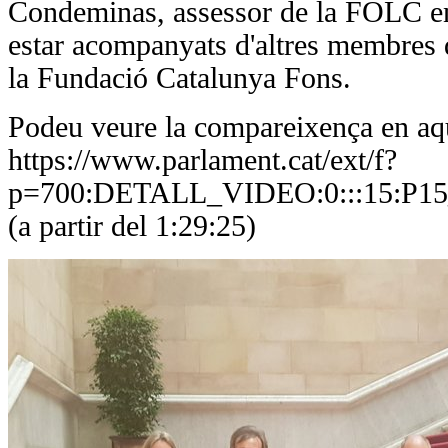
Condeminas, assessor de la FOLC en 
estar acompanyats d'altres membres 
la Fundació Catalunya Fons.
Podeu veure la compareixença en aqu
https://www.parlament.cat/ext/f?
p=700:DETALL_VIDEO:0:::15:P1
(a partir del 1:29:25)