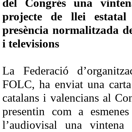
del Congrés una vinten
projecte de llei estata
presència normalitzada del
i televisions
La Federació d’organitza
FOLC, ha enviat una carta 
catalans i valencians al C
presentin com a esmenes 
l’audiovisal una vintena