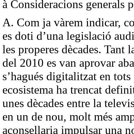
à Consideracions generals p
A. Com ja vàrem indicar, c
es doti d’una legislació aud
les properes dècades. Tant l
del 2010 es van aprovar aba
s’hagués digitalitzat en tots
ecosistema ha trencat defini
unes dècades entre la televi
en un de nou, molt més ampl
aconsellaria impulsar una n