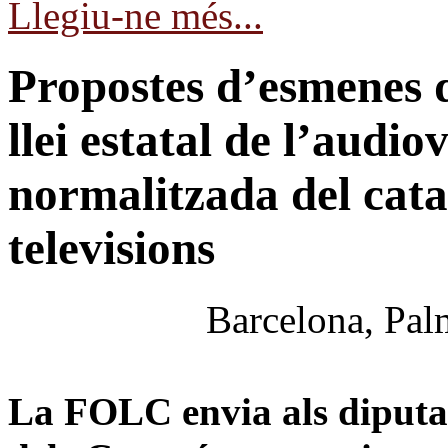
Llegiu-ne més...
Propostes d’esmenes 
llei estatal de l’audi
normalitzada del catal
televisions
Barcelona, Palm
La FOLC envia als diputats