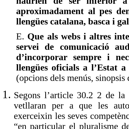
haurien de ser inferior a
aproximadament al pes demo
llengües catalana, basca i gal
E.
Que als webs i altres inte
servei de comunicació audi
d’incorporar sempre i ne
llengües oficials a l’Estat a
(opcions dels menús, sinopsis d
Segons l’article 30.2 2 de la
vetllaran per a que les auto
exerceixin les seves competènc
“en particular el pluralisme d