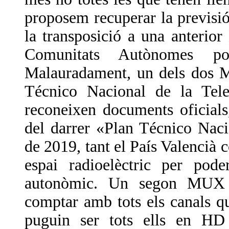
proposem recuperar la previsió
la transposició a una anterior
Comunitats Autònomes p
Malauradament, un dels dos M
Técnico Nacional de la Tele
reconeixen documents oficial
del darrer «Plan Técnico Nacio
de 2019, tant el País Valencià c
espai radioelèctric per p
autonòmic. Un segon MUX p
comptar amb tots els canals q
puguin ser tots ells en HD 