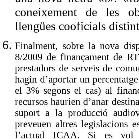
coneixement de les ob
llengües cooficials distint
Finalment, sobre la nova disp
8/2009 de finançament de RT
prestadors de serveis de comun
hagin d’aportar un percentatge 
el 3% segons el cas) al fin
recursos haurien d’anar destina
suport a la producció audio
preveuen altres legislacions 
l’actual ICAA. Si es vol