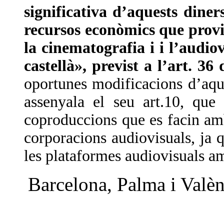
significativa d’aquests diner
recursos econòmics que provi
la cinematografia i i l’audiov
castellà», previst a l’art. 3
oportunes modificacions d’aqu
assenyala el seu art.10, qu
coproduccions que es facin am
corporacions audiovisuals, ja
les plataformes audiovisuals a
Barcelona, Palma i Valèn