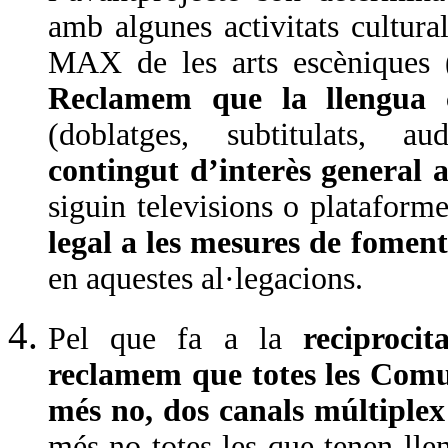
amb algunes activitats cultur
MAX de les arts escèniques (a
Reclamem que la llengua c
(doblatges, subtitulats, audi
contingut d’interès general 
siguin televisions o plataform
legal a les mesures de foment
en aquestes al·legacions.
Pel que fa a la
reciprocit
reclamem que totes les Comu
més no, dos canals múltiple
més no totes les que tenen llen