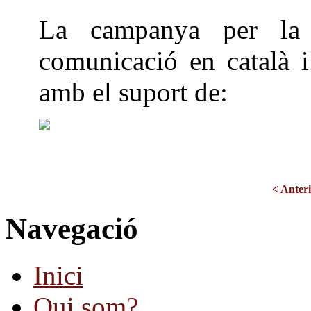
La campanya per la r
comunicació en català i
amb el suport de:
< Anter
Navegació
Inici
Qui som?