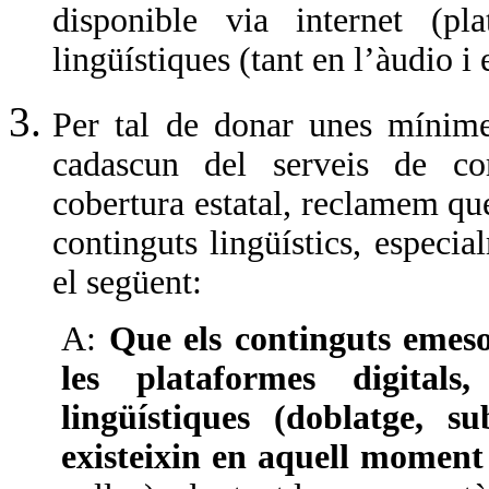
disponible via internet (pla
lingüístiques (tant en l’àudio i
Per tal de donar unes mínimes
cadascun del serveis de co
cobertura estatal, reclamem que
continguts lingüístics, especia
el següent:
A:
Que els continguts emesos
les plataformes digitals,
lingüístiques (doblatge, s
existeixin en aquell moment