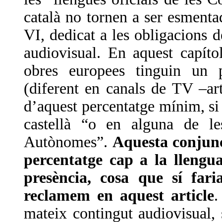
català no tornen a ser esmentade
VI, dedicat a les obligacions 
audiovisual. En aquest capítol
obres europees tinguin un p
(diferent en canals de TV –ar
d’aquest percentatge mínim, si 
castellà “o en alguna de le
Autònomes”.
Aquesta conjunci
percentatge cap a la llengu
presència, cosa que sí far
reclamem en aquest article
.
mateix contingut audiovisual,