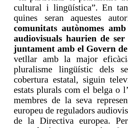
cultural i lingüística”. En t
quines seran aquestes autor
comunitats autònomes amb l
audiovisuals haurien de ser
juntament amb el Govern de
vetllar amb la major eficàc
pluralisme lingüístic dels 
cobertura estatal, siguin tel
estats plurals com el belga o 
membres de la seva represent
europeu de reguladors audiovi
de la Directiva europea. Pe