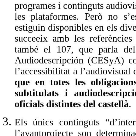
programes i continguts audiovi
les plataformes. Però no s’e
estiguin disponibles en els dive
succeeix amb les referències 
també el 107, que parla del
Audiodescripción (CESyA) com
l’accessibilitat a l’audiovisua
que en totes les obligacio
subtitulats i audiodescripc
oficials distintes del castellà
.
Els únics continguts “d’inte
l’avantprojecte son determina