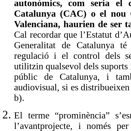
autonòmics, com seria el 
Catalunya (CAC) o el nou 
Valenciana, haurien de ser
Cal recordar que l’Estatut d’
Generalitat de Catalunya té
regulació i el control dels 
utilitzin qualsevol dels suports 
públic de Catalunya, i tam
audiovisual, si es distribueixen
b).
E
l terme “prominència” s’es
l’avantprojecte, i només per