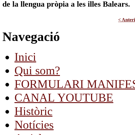
de la llengua pròpia a les illes Balears.
< Anter
Navegació
Inici
Qui som?
FORMULARI MANIFE
CANAL YOUTUBE
Històric
Notícies