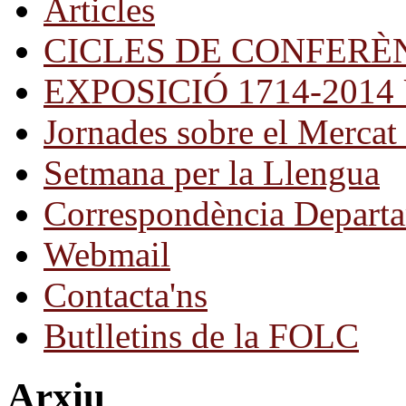
Articles
CICLES DE CONFERÈ
EXPOSICIÓ 1714-2014 Una
Jornades sobre el Mercat 
Setmana per la Llengua
Correspondència Departa
Webmail
Contacta'ns
Butlletins de la FOLC
Arxiu