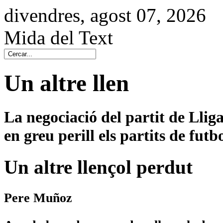
divendres, agost 07, 2026
Mida del Text
Un altre llen
La negociació del partit de Lli
en greu perill els partits de futbo
Un altre llençol perdut
Pere Muñoz