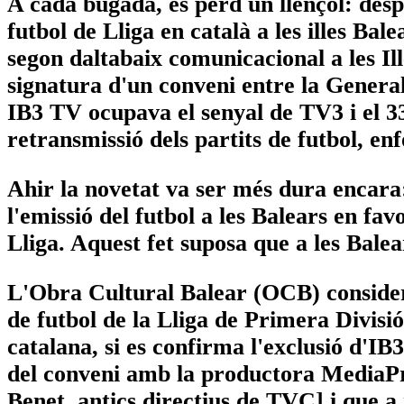
A cada bugada, es perd un llençol: desp
futbol de Lliga en català a les illes Bal
segon daltabaix comunicacional a les Ill
signatura d'un conveni entre la General
IB3 TV ocupava el senyal de TV3 i el 33 
retransmissió dels partits de futbol, en
Ahir la novetat va ser més dura encara
l'emissió del futbol a les Balears en fav
Lliga. Aquest fet suposa que a les Balea
L'Obra Cultural Balear (OCB) considera
de futbol de la Lliga de Primera Divisió
catalana, si es confirma l'exclusió d'I
del conveni amb la productora MediaP
Benet, antics directius de TVC] i que a