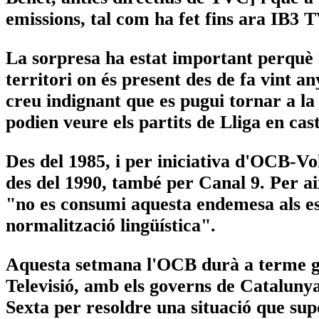
emissions, tal com ha fet fins ara IB3 
La sorpresa ha estat important perquè
territori on és present des de fa vint 
creu indignant que es pugui tornar a la
podien veure els partits de Lliga en cast
Des del 1985, i per iniciativa d'OCB-Vol
des del 1990, també per Canal 9. Per a
"no es consumi aquesta endemesa als es
normalització lingüística".
Aquesta setmana l'OCB durà a terme ge
Televisió, amb els governs de Cataluny
Sexta per resoldre una situació que sup