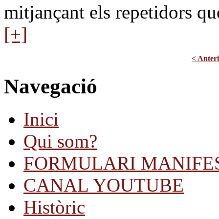
mitjançant els repetidors que
[+]
< Anter
Navegació
Inici
Qui som?
FORMULARI MANIFE
CANAL YOUTUBE
Històric