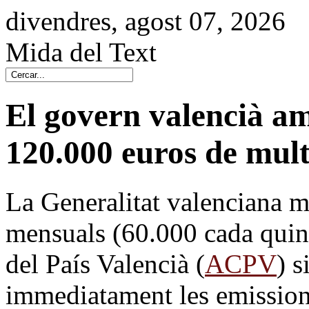
divendres, agost 07, 2026
Mida del Text
El govern valencià 
120.000 euros de mul
La Generalitat valenciana 
mensuals (60.000 cada quinze
del País Valencià (
ACPV
) s
immediatament les emissions