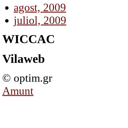
agost, 2009
juliol, 2009
WICCAC
Vilaweb
© optim.gr
Amunt