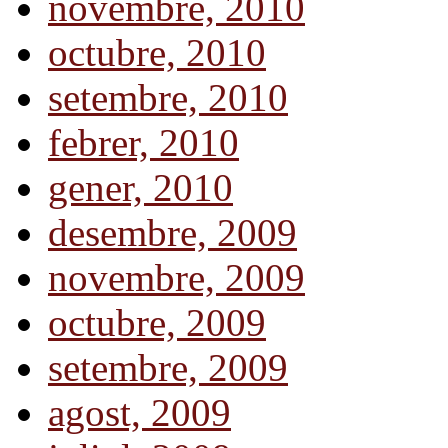
novembre, 2010
octubre, 2010
setembre, 2010
febrer, 2010
gener, 2010
desembre, 2009
novembre, 2009
octubre, 2009
setembre, 2009
agost, 2009