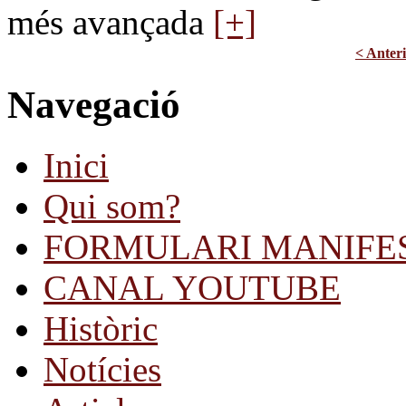
més avançada
[+]
< Anter
Navegació
Inici
Qui som?
FORMULARI MANIFE
CANAL YOUTUBE
Històric
Notícies