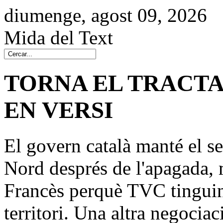
diumenge, agost 09, 2026
Mida del Text
TORNA EL TRACTAT
EN VERSI
El govern català manté el s
Nord després de l'apagada, 
Francès perquè TVC tinguin
territori. Una altra negociac