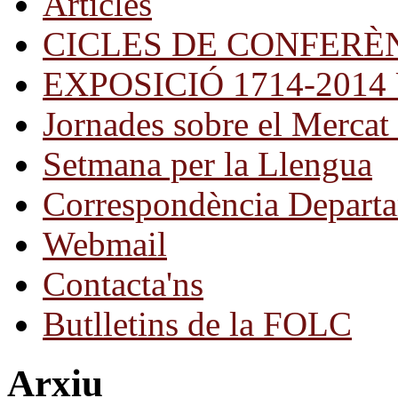
Articles
CICLES DE CONFERÈ
EXPOSICIÓ 1714-2014 Una
Jornades sobre el Mercat 
Setmana per la Llengua
Correspondència Departa
Webmail
Contacta'ns
Butlletins de la FOLC
Arxiu