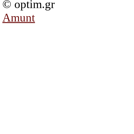
© optim.gr
Amunt