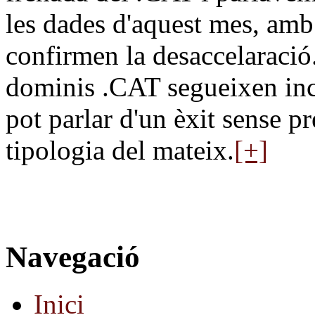
les dades d'aquest mes, am
confirmen la desaccelaració.
dominis .CAT segueixen incr
pot parlar d'un èxit sense p
tipologia del mateix.
[+]
Navegació
Inici