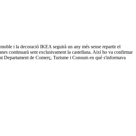
l moble i la decoració IKEA seguirà un any més sense repartir el
anes continuarà sent exclusivament la castellana. Així ho va confirmar
enat Departament de Comerç, Turisme i Consum en què s'informava