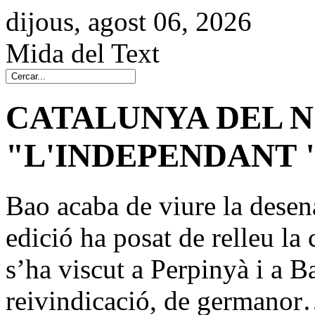
dijous, agost 06, 2026
Mida del Text
CATALUNYA DEL N
"L'INDEPENDANT 
Bao acaba de viure la desen
edició ha posat de relleu la 
s’ha viscut a Perpinyà i a B
reivindicació, de germano