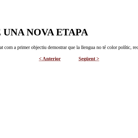
 UNA NOVA ETAPA
 com a primer objectiu demostrar que la llengua no té color polític, r
< Anterior
Següent >