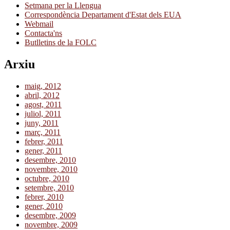
Setmana per la Llengua
Correspondència Departament d'Estat dels EUA
Webmail
Contacta'ns
Butlletins de la FOLC
Arxiu
maig, 2012
abril, 2012
agost, 2011
juliol, 2011
juny, 2011
març, 2011
febrer, 2011
gener, 2011
desembre, 2010
novembre, 2010
octubre, 2010
setembre, 2010
febrer, 2010
gener, 2010
desembre, 2009
novembre, 2009