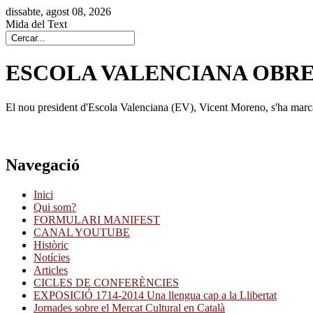
dissabte, agost 08, 2026
Mida del Text
ESCOLA VALENCIANA OBRE
El nou president d'Escola Valenciana (EV), Vicent Moreno, s'ha marcat
Navegació
Inici
Qui som?
FORMULARI MANIFEST
CANAL YOUTUBE
Històric
Notícies
Articles
CICLES DE CONFERÈNCIES
EXPOSICIÓ 1714-2014 Una llengua cap a la Llibertat
Jornades sobre el Mercat Cultural en Català