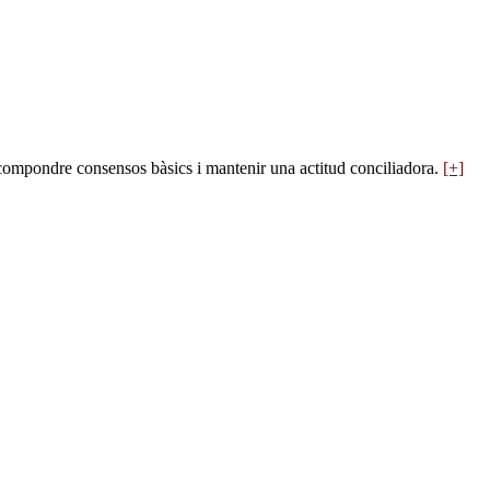
ecompondre consensos bàsics i mantenir una actitud conciliadora.
[+]