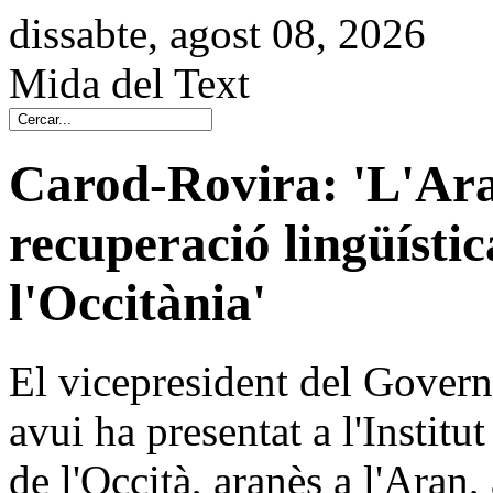
dissabte, agost 08, 2026
Mida del Text
Carod-Rovira: 'L'Aran
recuperació lingüístic
l'Occitània'
El vicepresident del Govern
avui ha presentat a l'Institu
de l'Occità, aranès a l'Aran