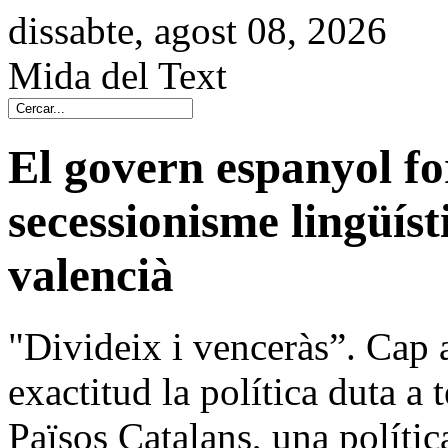
dissabte, agost 08, 2026
Mida del Text
El govern espanyol fo
secessionisme lingüísti
valencià
"Divideix i venceràs”. Cap a
exactitud la política duta a 
Països Catalans, una políti