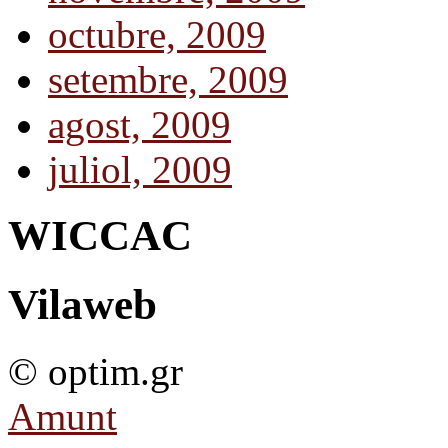
octubre, 2009
setembre, 2009
agost, 2009
juliol, 2009
WICCAC
Vilaweb
© optim.gr
Amunt