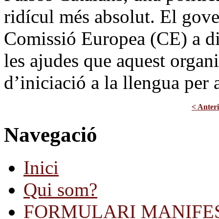
ridícul més absolut. El gove
Comissió Europea (CE) a dif
les ajudes que aquest organ
d’iniciació a la llengua per
< Anter
Navegació
Inici
Qui som?
FORMULARI MANIFE