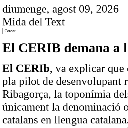
diumenge, agost 09, 2026
Mida del Text
El CERIB demana a l'
El CERIb
, va explicar que
pla pilot de desenvolupant ru
Ribagorça, la toponímia de
únicament la denominació ofi
catalans en llengua catalana