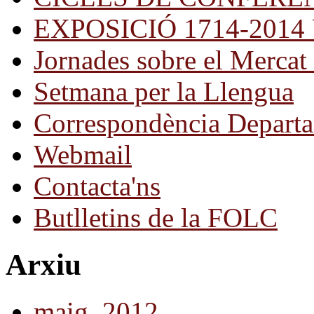
EXPOSICIÓ 1714-2014 Una
Jornades sobre el Mercat 
Setmana per la Llengua
Correspondència Departa
Webmail
Contacta'ns
Butlletins de la FOLC
Arxiu
maig, 2012