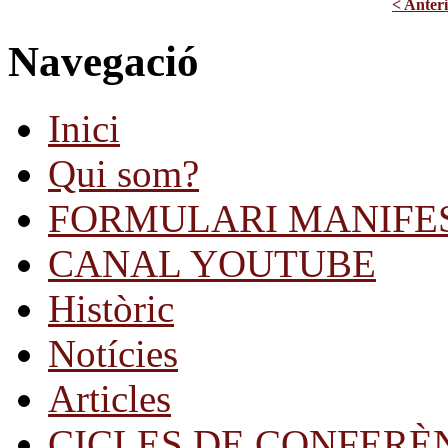
< Anter
Navegació
Inici
Qui som?
FORMULARI MANIFE
CANAL YOUTUBE
Històric
Notícies
Articles
CICLES DE CONFERÈ