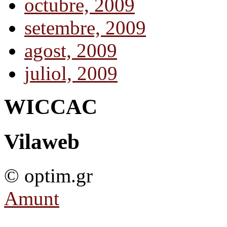
octubre, 2009
setembre, 2009
agost, 2009
juliol, 2009
WICCAC
Vilaweb
© optim.gr
Amunt