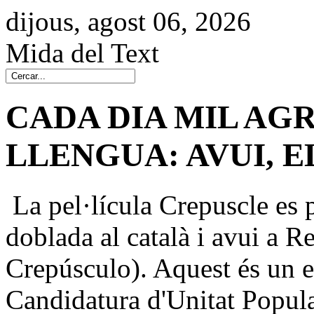
dijous, agost 06, 2026
Mida del Text
CADA DIA MIL AGR
LLENGUA: AVUI, E
La pel·lícula Crepuscle es p
doblada al català i avui a Re
Crepúsculo). Aquest és un 
Candidatura d'Unitat Popul