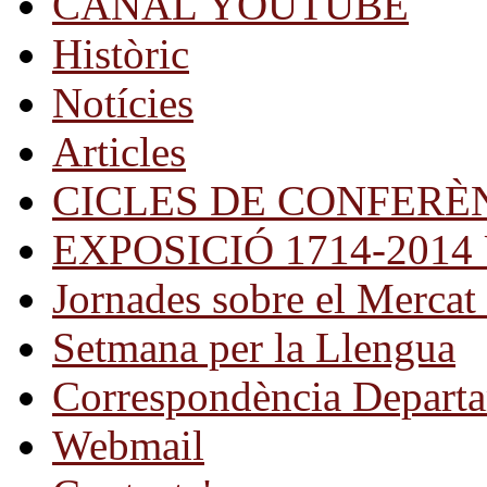
CANAL YOUTUBE
Històric
Notícies
Articles
CICLES DE CONFERÈ
EXPOSICIÓ 1714-2014 Una
Jornades sobre el Mercat 
Setmana per la Llengua
Correspondència Departa
Webmail