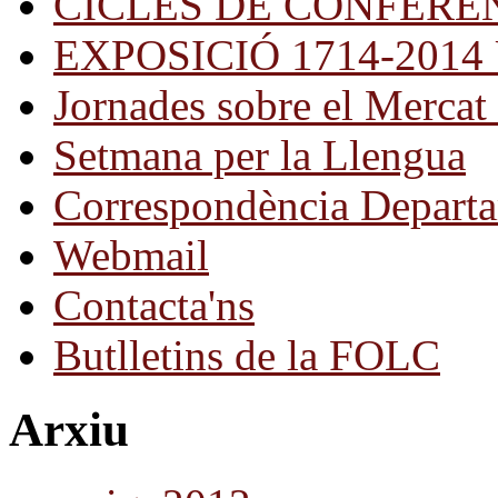
CICLES DE CONFERÈ
EXPOSICIÓ 1714-2014 Una
Jornades sobre el Mercat 
Setmana per la Llengua
Correspondència Departa
Webmail
Contacta'ns
Butlletins de la FOLC
Arxiu