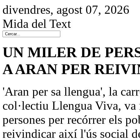
divendres, agost 07, 2026
Mida del Text
UN MILER DE PER
A ARAN PER REIVI
'Aran per sa llengua', la ca
col·lectiu Llengua Viva, va 
persones per recórrer els pob
reivindicar així l'ús social 