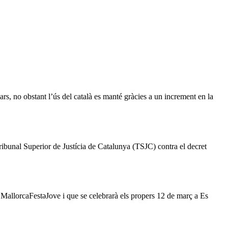
rs, no obstant l’ús del català es manté gràcies a un increment en la
ribunal Superior de Justícia de Catalunya (TSJC) contra el decret
a MallorcaFestəJove i que se celebrarà els propers 12 de març a Es