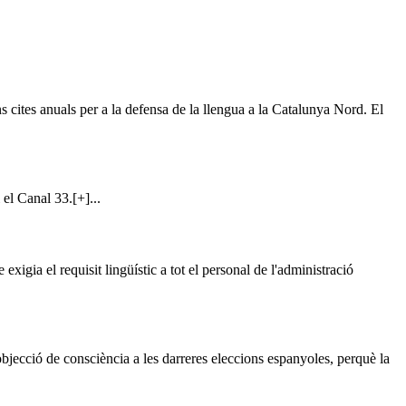
ns cites anuals per a la defensa de la llengua a la Catalunya Nord. El
el Canal 33.[+]...
igia el requisit lingüístic a tot el personal de l'administració
jecció de consciència a les darreres eleccions espanyoles, perquè la