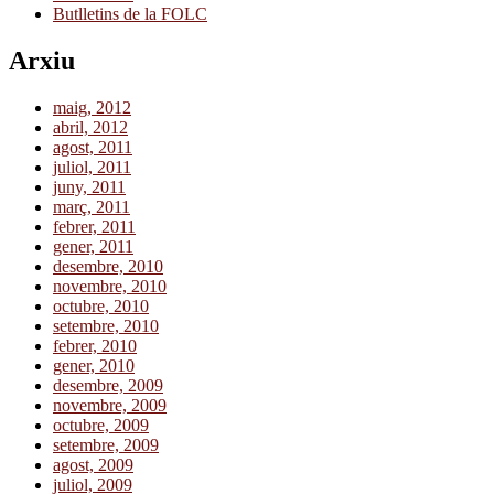
Butlletins de la FOLC
Arxiu
maig, 2012
abril, 2012
agost, 2011
juliol, 2011
juny, 2011
març, 2011
febrer, 2011
gener, 2011
desembre, 2010
novembre, 2010
octubre, 2010
setembre, 2010
febrer, 2010
gener, 2010
desembre, 2009
novembre, 2009
octubre, 2009
setembre, 2009
agost, 2009
juliol, 2009