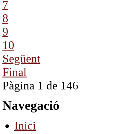
7
8
9
10
Següent
Final
Pàgina 1 de 146
Navegació
Inici