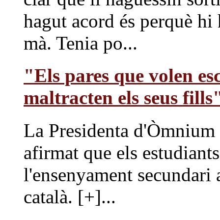
hagut acord és perquè hi h
mà. Tenia po...
"Els pares que volen esc
maltracten els seus fills
La Presidenta d'Òmnium C
afirmat que els estudiant
l'ensenyament secundari a
català. [+]...