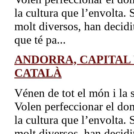
la cultura que l’envolta. 
molt diversos, han decidit
que té pa...
ANDORRA, CAPITAL
CATALÀ
Vénen de tot el món i la s
Volen perfeccionar el dom
la cultura que l’envolta. 
molt diversos, han decidit