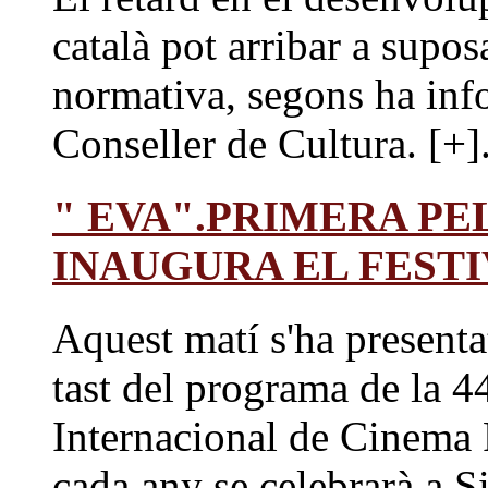
català pot arribar a supos
normativa, segons ha inf
Conseller de Cultura. [+].
" EVA".PRIMERA PE
INAUGURA EL FESTI
Aquest matí s'ha presenta
tast del programa de la 44
Internacional de Cinema 
cada any se celebrarà a Si