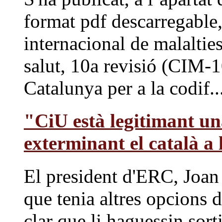
format pdf descarregable, 
internacional de malaltie
salut, 10a revisió (CIM-10
Catalunya per a la codif..
"CiU està legitimant una
exterminant el català a 
El president d'ERC, Joan
que tenia altres opcions d
clar que li haguessin sort