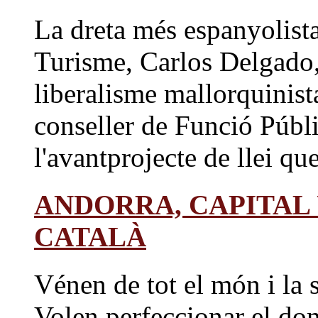
La dreta més espanyolista
Turisme, Carlos Delgado, 
liberalisme mallorquinis
conseller de Funció Públ
l'avantprojecte de llei que 
ANDORRA, CAPITAL
CATALÀ
Vénen de tot el món i la s
Volen perfeccionar el dom