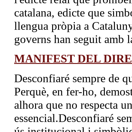
catalana, edicte que simbo
llengua pròpia a Cataluny
governs han seguit amb la
MANIFEST DEL DIR
Desconfiaré sempre de qu
Perquè, en fer-ho, demost
alhora que no respecta un
essencial.Desconfiaré sem
ús institucional i simbòlic