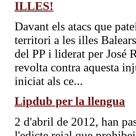
ILLES!
Davant els atacs que pate
territori a les illes Bale
del PP i liderat per Jos
revolta contra aquesta inju
iniciat als ce...
Lipdub per la llengua
2 d'abril de 2012, han pa
l'edicte reial que prohibei