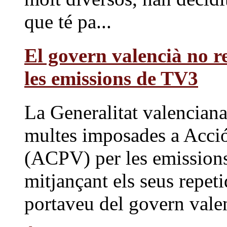
que té pa...
El govern valencià no r
les emissions de TV3
La Generalitat valenciana 
multes imposades a Acció
(ACPV) per les emissions
mitjançant els seus repet
portaveu del govern valen