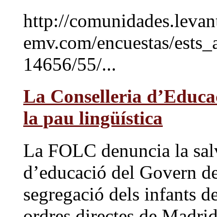
http://comunidades.levan
emv.com/encuestas/ests
14656/55/...
La Conselleria d’Educac
la pau lingüística
La FOLC denuncia la salv
d’educació del Govern de 
segregació dels infants de
ordres directes de Madri