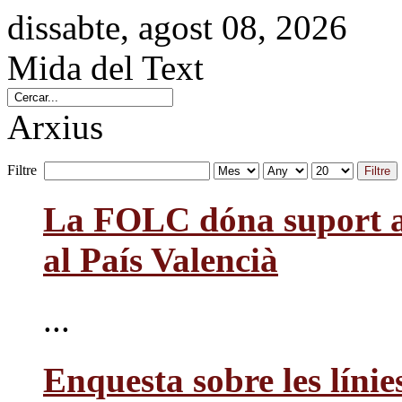
dissabte, agost 08, 2026
Mida del Text
Arxius
Filtre
Filtre
La FOLC dóna suport a 
al País Valencià
...
Enquesta sobre les línie