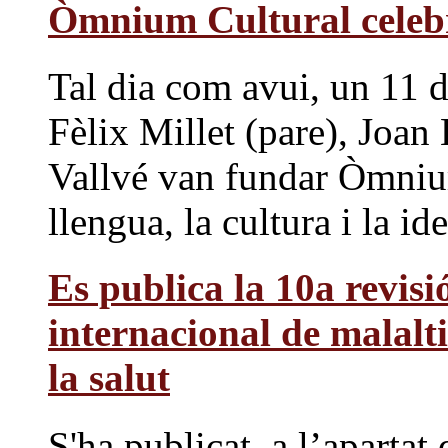
Òmnium Cultural celebr
Tal dia com avui, un 11 d
Fèlix Millet (pare), Joan
Vallvé van fundar Òmniu
llengua, la cultura i la id
Es publica la 10a revisió
internacional de malalt
la salut
S'ha publicat, a l’aparta