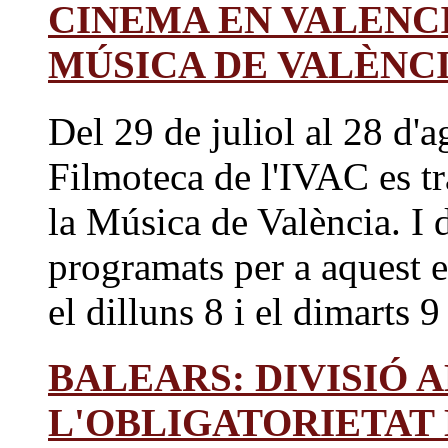
CINEMA EN VALENCI
MÚSICA DE VALÈNC
Del 29 de juliol al 28 d'a
Filmoteca de l'IVAC es tr
la Música de València. I d
programats per a aquest 
el dilluns 8 i el dimarts 9 
BALEARS: DIVISIÓ A
L'OBLIGATORIETAT