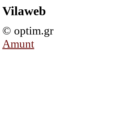
Vilaweb
© optim.gr
Amunt