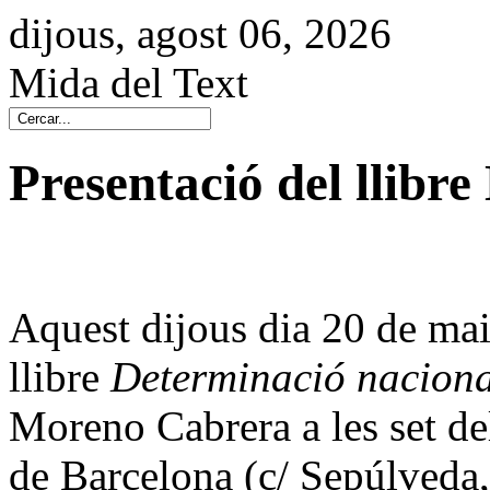
dijous, agost 06, 2026
Mida del Text
Presentació del llibr
Aquest dijous dia
20 de ma
llibre
Determinació naciona
Moreno Cabrera a les set del
de Barcelona (c/ Sepúlveda,