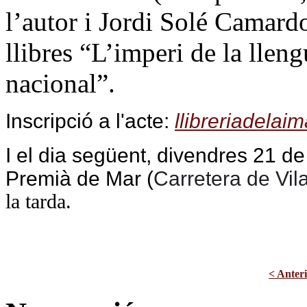
l’autor i Jordi Solé Camardo
llibres “L’imperi de la lle
nacional”.
Inscripció a l'acte:
llibreriadela
I el dia següent, divendres 21 de
Premià de Mar (
Carretera de Vil
la tarda.
< Anter