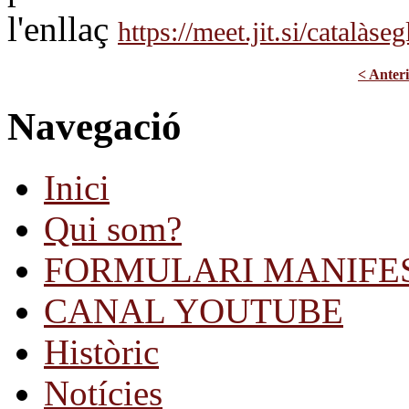
l'enllaç
https://meet.jit.si/catalàseg
< Anter
Navegació
Inici
Qui som?
FORMULARI MANIFE
CANAL YOUTUBE
Històric
Notícies