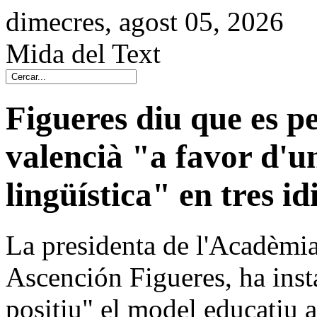
dimecres, agost 05, 2026
Mida del Text
Figueres diu que es p
valencià "a favor d'
lingüística" en tres i
La presidenta de l'Acadèmia
Ascención Figueres, ha insta
positiu" el model educatiu a