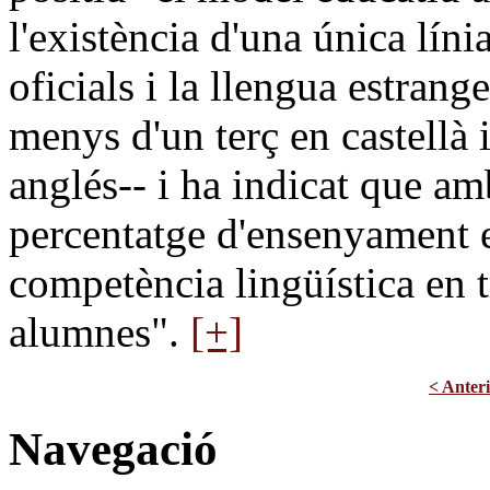
l'existència d'una única líni
oficials i la llengua estrang
menys d'un terç en castellà 
anglés-- i ha indicat que am
percentatge d'ensenyament e
competència lingüística en t
alumnes".
[+]
< Anter
Navegació