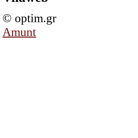
© optim.gr
Amunt