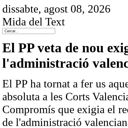
dissabte, agost 08, 2026
Mida del Text
El PP veta de nou exigi
l'administració valen
El PP ha tornat a fer us aqu
absoluta a les Corts Valenc
Compromís que exigia el requ
de l'administració valencian