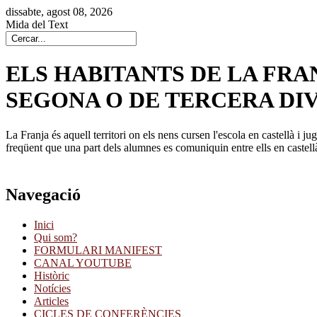
dissabte, agost 08, 2026
Mida del Text
ELS HABITANTS DE LA FR
SEGONA O DE TERCERA DIV
La Franja és aquell territori on els nens cursen l'escola en castellà i 
freqüent que una part dels alumnes es comuniquin entre ells en castell
Navegació
Inici
Qui som?
FORMULARI MANIFEST
CANAL YOUTUBE
Històric
Notícies
Articles
CICLES DE CONFERÈNCIES