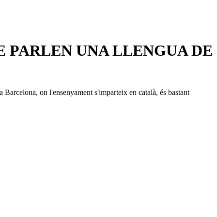
E PARLEN UNA LLENGUA DE
e a Barcelona, on l'ensenyament s'imparteix en català, és bastant