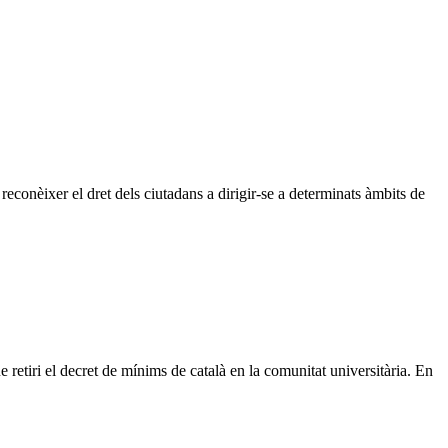
econèixer el dret dels ciutadans a dirigir-se a determinats àmbits de
 retiri el decret de mínims de català en la comunitat universitària. En