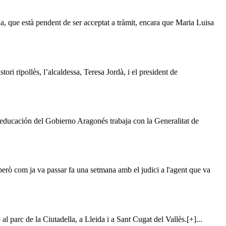
a, que està pendent de ser acceptat a tràmit, encara que Maria Luisa
ori ripollès, l’alcaldessa, Teresa Jordà, i el president de
educación del Gobierno Aragonés trabaja con la Generalitat de
, però com ja va passar fa una setmana amb el judici a l'agent que va
l parc de la Ciutadella, a Lleida i a Sant Cugat del Vallès.[+]...