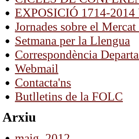
EXPOSICIÓ 1714-2014 Una
Jornades sobre el Mercat 
Setmana per la Llengua
Correspondència Departa
Webmail
Contacta'ns
Butlletins de la FOLC
Arxiu
maig, 2012