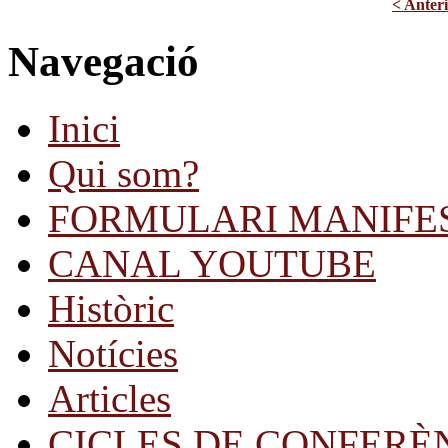
< Anter
Navegació
Inici
Qui som?
FORMULARI MANIFE
CANAL YOUTUBE
Històric
Notícies
Articles
CICLES DE CONFERÈ