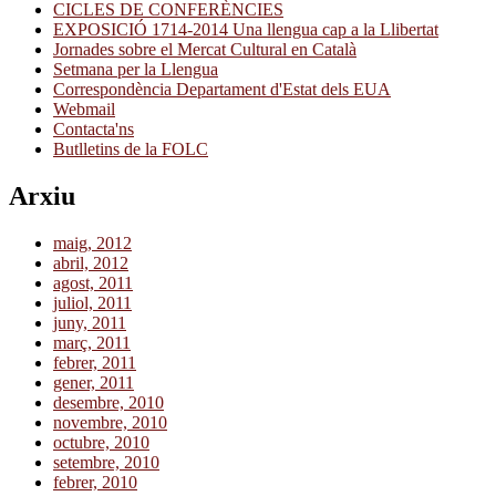
CICLES DE CONFERÈNCIES
EXPOSICIÓ 1714-2014 Una llengua cap a la Llibertat
Jornades sobre el Mercat Cultural en Català
Setmana per la Llengua
Correspondència Departament d'Estat dels EUA
Webmail
Contacta'ns
Butlletins de la FOLC
Arxiu
maig, 2012
abril, 2012
agost, 2011
juliol, 2011
juny, 2011
març, 2011
febrer, 2011
gener, 2011
desembre, 2010
novembre, 2010
octubre, 2010
setembre, 2010
febrer, 2010