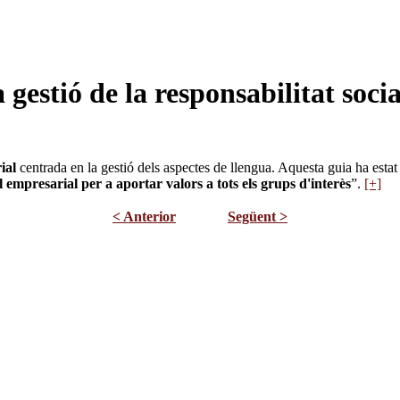
gestió de la responsabilitat soci
ial
centrada en la gestió dels aspectes de llengua. Aquesta guia ha estat
empresarial per a aportar valors a tots els grups d'interès
”.
[+]
< Anterior
Següent >