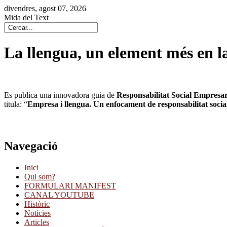
divendres, agost 07, 2026
Mida del Text
La llengua, un element més en la 
Es publica una innovadora guia de
Responsabilitat Social Empresar
titula: “
Empresa i llengua. Un enfocament de responsabilitat social 
Navegació
Inici
Qui som?
FORMULARI MANIFEST
CANAL YOUTUBE
Històric
Notícies
Articles