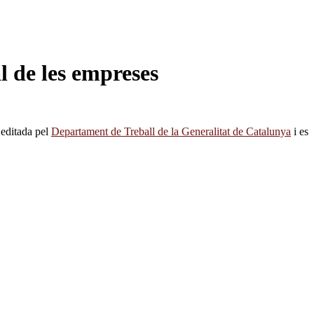
al de les empreses
 editada pel
Departament de Treball de la Generalitat de Catalunya
i es