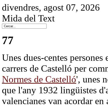
divendres, agost 07, 2026
Mida del Text
77
Unes dues-centes persones e
carrers de Castelló per com
Normes de Castelló
', unes 
que l'any 1932 lingüistes d
valencianes van acordar en a