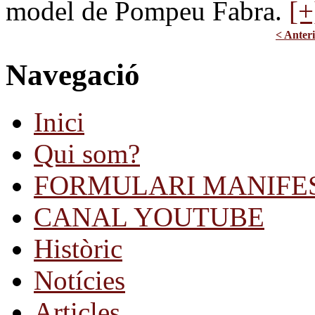
model de Pompeu Fabra.
[+
< Anter
Navegació
Inici
Qui som?
FORMULARI MANIFE
CANAL YOUTUBE
Històric
Notícies
Articles