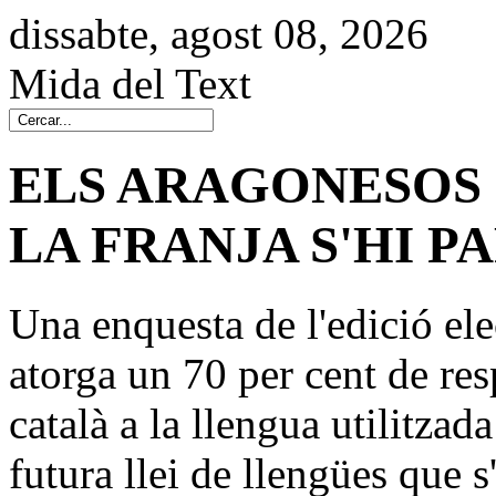
dissabte, agost 08, 2026
Mida del Text
ELS ARAGONESOS 
LA FRANJA S'HI P
Una enquesta de l'edició el
atorga un 70 per cent de re
català a la llengua utilitzada
futura llei de llengües que s