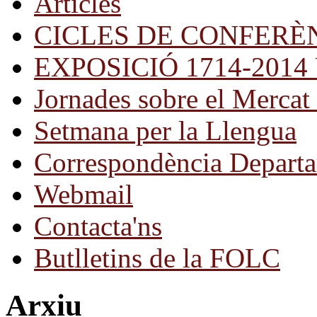
Articles
CICLES DE CONFERÈ
EXPOSICIÓ 1714-2014 Una
Jornades sobre el Mercat 
Setmana per la Llengua
Correspondència Departa
Webmail
Contacta'ns
Butlletins de la FOLC
Arxiu