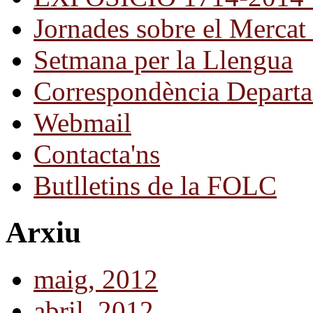
Jornades sobre el Mercat 
Setmana per la Llengua
Correspondència Departa
Webmail
Contacta'ns
Butlletins de la FOLC
Arxiu
maig, 2012
abril, 2012