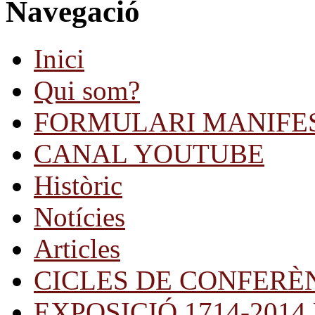
Navegació
Inici
Qui som?
FORMULARI MANIFE
CANAL YOUTUBE
Històric
Notícies
Articles
CICLES DE CONFERÈ
EXPOSICIÓ 1714-2014 Una