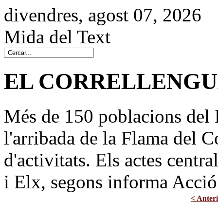
divendres, agost 07, 2026
Mida del Text
EL CORRELLENGUA
Més de 150 poblacions del 
l'arribada de la Flama del 
d'activitats. Els actes centr
i Elx, segons informa Acció 
< Anter