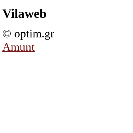
Vilaweb
© optim.gr
Amunt