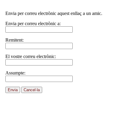
Envia per correu electrònic aquest enllaç a un amic.
Envia per correu electrònic a:
Remitent:
El vostre correu electrònic:
Assumpte:
Envia
Cancel·la