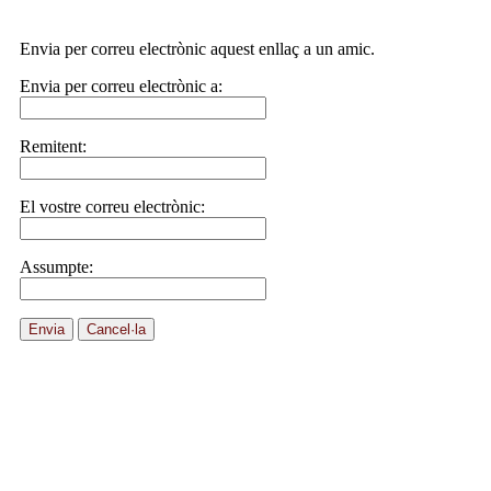
Envia per correu electrònic aquest enllaç a un amic.
Envia per correu electrònic a:
Remitent:
El vostre correu electrònic:
Assumpte:
Envia
Cancel·la