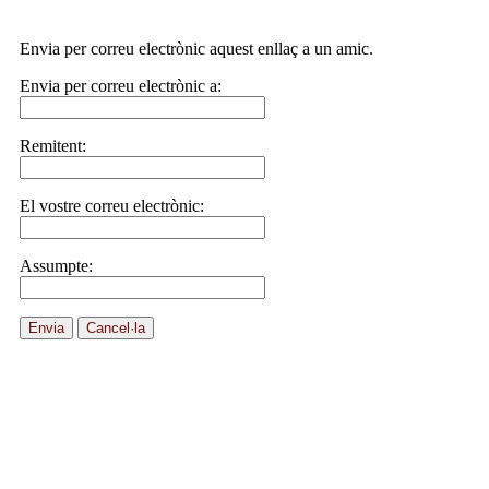
Envia per correu electrònic aquest enllaç a un amic.
Envia per correu electrònic a:
Remitent:
El vostre correu electrònic:
Assumpte:
Envia
Cancel·la