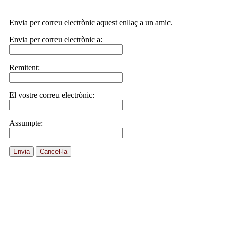
Envia per correu electrònic aquest enllaç a un amic.
Envia per correu electrònic a:
Remitent:
El vostre correu electrònic:
Assumpte:
Envia
Cancel·la