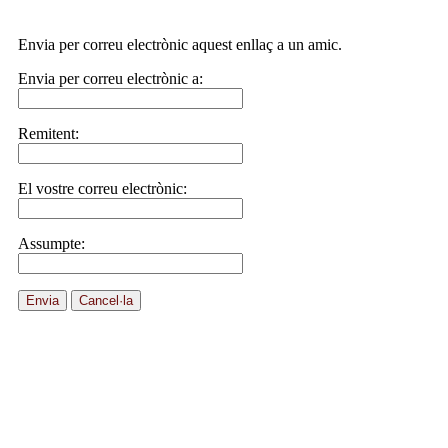
Envia per correu electrònic aquest enllaç a un amic.
Envia per correu electrònic a:
Remitent:
El vostre correu electrònic:
Assumpte:
Envia
Cancel·la