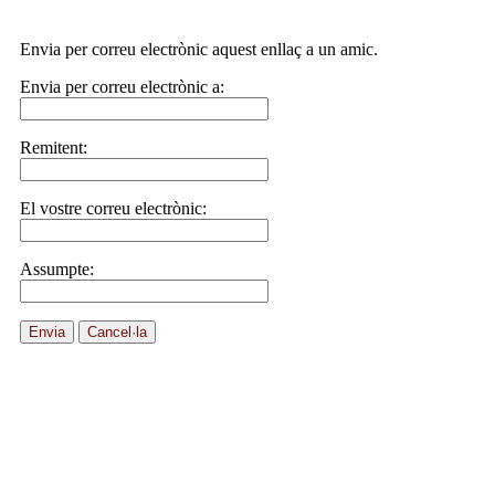
Envia per correu electrònic aquest enllaç a un amic.
Envia per correu electrònic a:
Remitent:
El vostre correu electrònic:
Assumpte:
Envia
Cancel·la