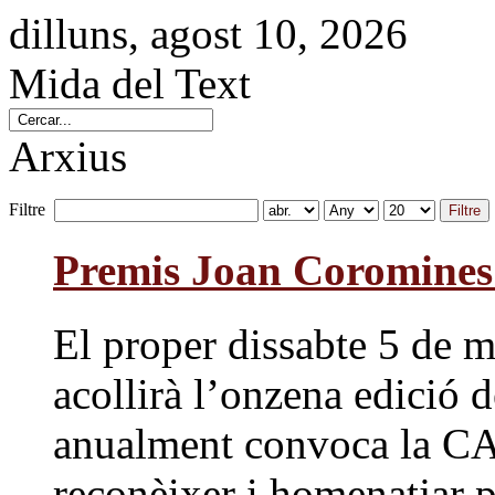
dilluns, agost 10, 2026
Mida del Text
Arxius
Filtre
Filtre
Premis Joan Coromines
El proper dissabte 5 de m
acollirà l’onzena edició
anualment convoca la CA
reconèixer i homenatjar p