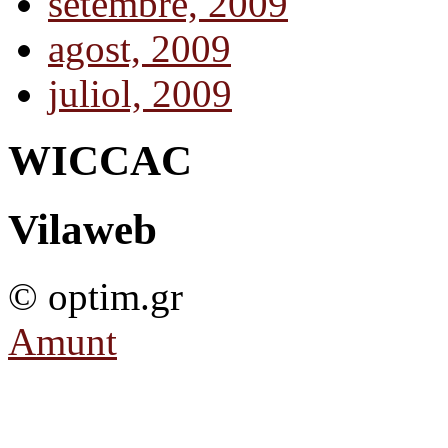
setembre, 2009
agost, 2009
juliol, 2009
WICCAC
Vilaweb
© optim.gr
Amunt