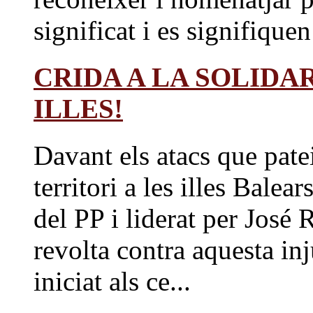
significat i es signifiquen 
CRIDA A LA SOLIDAR
ILLES!
Davant els atacs que pate
territori a les illes Bale
del PP i liderat per Jos
revolta contra aquesta inju
iniciat als ce...