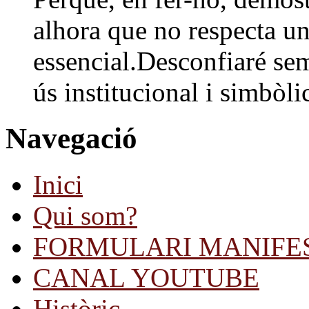
alhora que no respecta un
essencial.Desconfiaré sem
ús institucional i simbòlic
Navegació
Inici
Qui som?
FORMULARI MANIFE
CANAL YOUTUBE
Històric