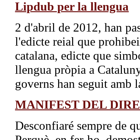
Lipdub per la llengua
2 d'abril de 2012, han pa
l'edicte reial que prohibei
catalana, edicte que simbo
llengua pròpia a Cataluny
governs han seguit amb la
MANIFEST DEL DIR
Desconfiaré sempre de qu
Perquè, en fer-ho, demost