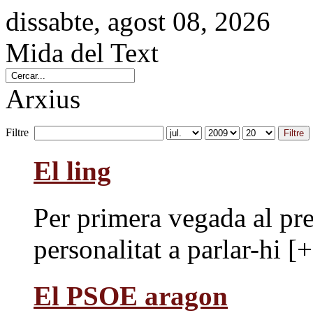
dissabte, agost 08, 2026
Mida del Text
Arxius
Filtre
Filtre
El ling
Per primera vegada al pr
personalitat a parlar-hi [+]
El PSOE aragon