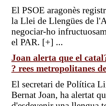
El PSOE aragonès registr
la Llei de Llengües de l'
negociar-ho infructuosam
el PAR. [+] ...
Joan alerta que el catal
? rees metropolitanes d
El secretari de Política L
Bernat Joan, ha alertat que
d'esdevenir una llengua t